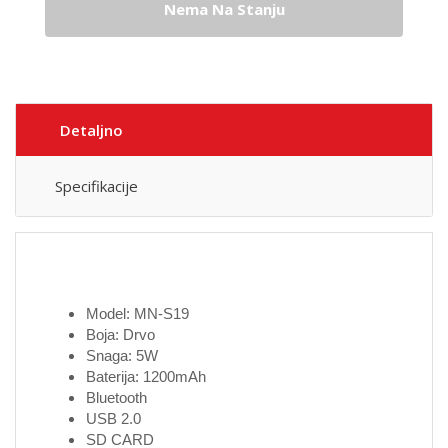
Nema Na Stanju
Detaljno
Specifikacije
Model: MN-S19
Boja: Drvo
Snaga: 5W
Baterija: 1200mAh
Bluetooth
USB 2.0
SD CARD