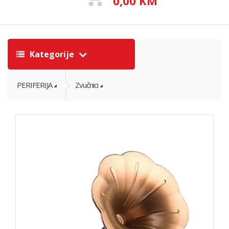
0,00 KM
Kategorije
PERIFERIJA
Zvučnici