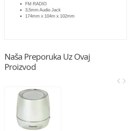
FM RADIO
3,5mm Audio Jack
174mm x 104m x 102mm
Naša Preporuka Uz Ovaj
Proizvod